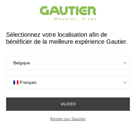
Créateur et fabricant français depuis 65 ans
Gautier
Accueil
Magasins de meubles à Paris
Les magasins Gautier
à Paris
OK
Magasins proches de vous