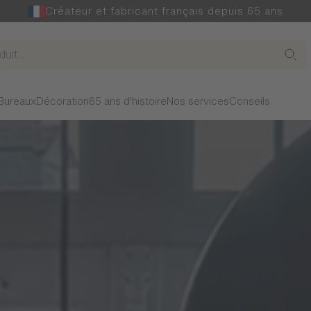
Créateur et fabricant français depuis 65 ans
Bureaux
Décoration
65 ans d'histoire
Nos services
Conseils