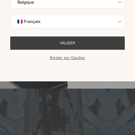
Trouvez l’inspira
nos collections s
cho
RECEVOIR LE 