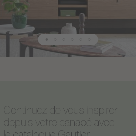
Continuez de vous inspirer
depuis votre canapé avec
le catalogue Gautier