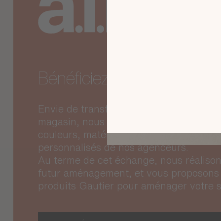
Bénéficiez du service a.i.r
Envie de transformer votre salon ? Lors
magasin, nous vous aidons à trouver l’
couleurs, matériaux, dispositions... prof
personnalisés de nos agenceurs.
Au terme de cet échange, nous réalison
futur aménagement, et vous proposons 
produits Gautier pour aménager votre s