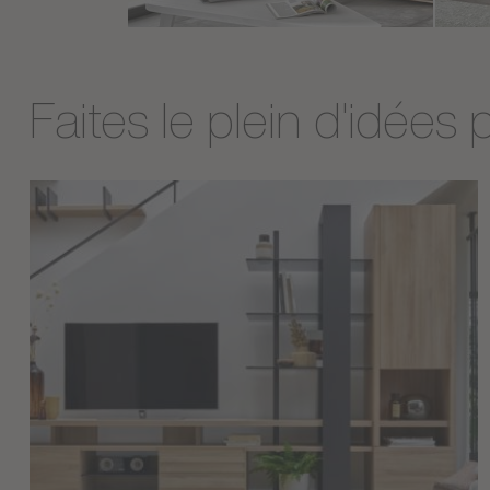
Faites le plein d'idées