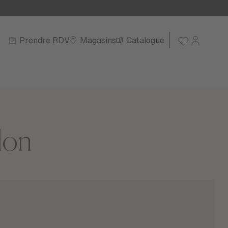
Prendre RDV
Magasins
Catalogue
lon