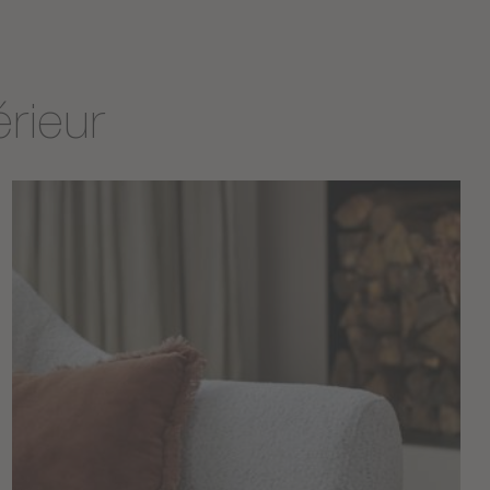
érieur