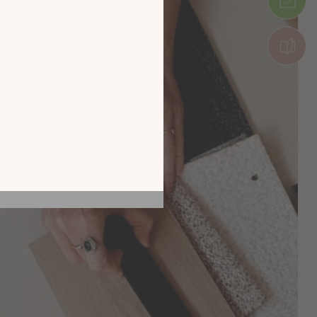
tion en découvrant
ur l’écran de votre
ix !
CATALOGUE 2026