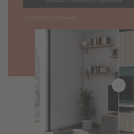
DÉMARREZ VOTRE PROJET SUR MESURE
DÉCOUVRIR LE SERVICE A.I.R