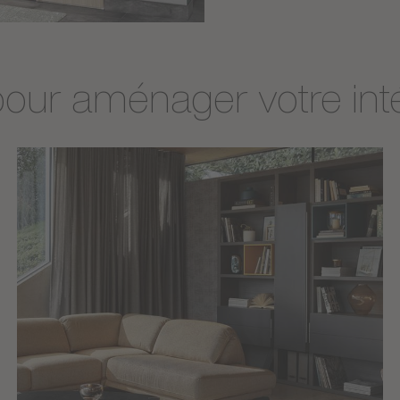
 pour aménager votre int