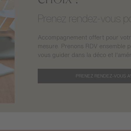
Prenez rendez-vous pou
Accompagnement offert pour votre
mesure. Prenons RDV ensemble pou
vous guider dans la déco et l'amé
PRENEZ RENDEZ-VOUS A