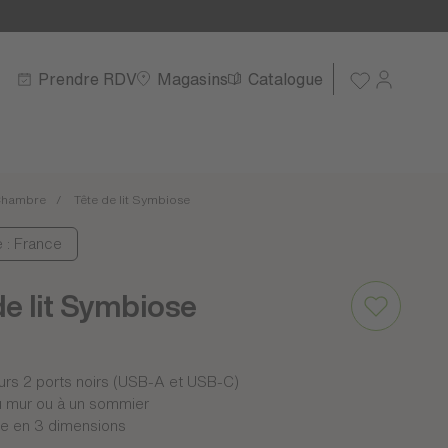
Prendre RDV
Magasins
Catalogue
hambre
Tête de lit Symbiose
e : France
de lit Symbiose
urs 2 ports noirs (USB-A et USB-C)
au mur ou à un sommier
le en 3 dimensions