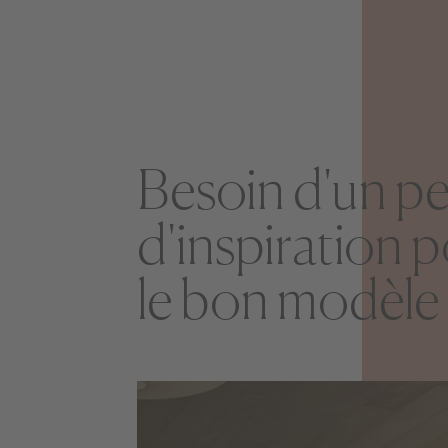
Besoin d'un p
d'inspiration 
le bon modèle