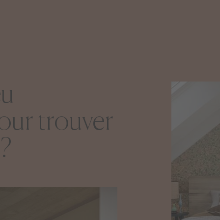
eu
pour trouver
 ?