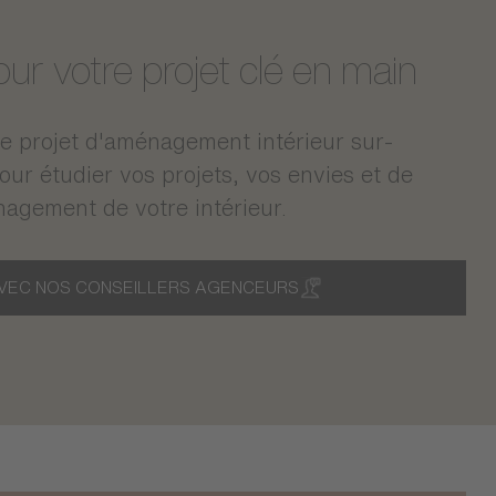
r votre projet clé en main
 projet d'aménagement intérieur sur-
r étudier vos projets, vos envies et de
nagement de votre intérieur.
VEC NOS CONSEILLERS AGENCEURS