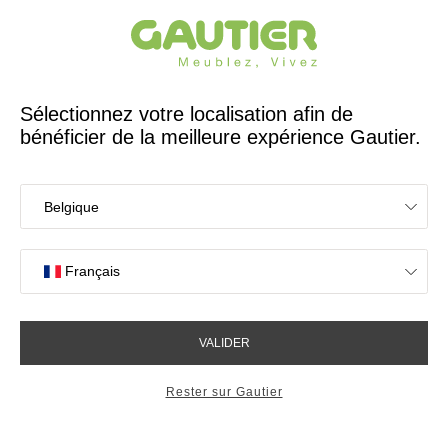
Créateur et fabricant français depuis 65 ans
Gautier
Accueil
Chambre