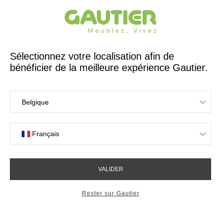
Créateur et fabricant français depuis 65 ans
Gautier
Accueil
Bureaux
Etagère murale Linea
Etagère murale Linea