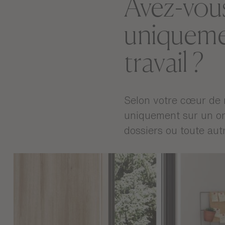
Avez-vou
uniquemen
travail ?
Selon votre cœur de m
uniquement sur un or
dossiers ou toute aut