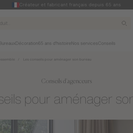
Créateur et fabricant français depuis 65 ans
Bureaux
Décoration
65 ans d'histoire
Nos services
Conseils
ressemble
Les conseils pour aménager son bureau
Conseils d'agenceurs
seils pour aménager so