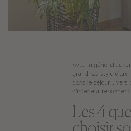
Avec la généralisatio
grand, au style d’arch
dans le séjour... vers
d’intérieur répondent
Les 4 que
choisir s