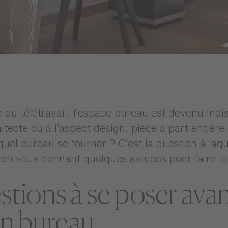
n du télétravail, l’espace bureau est devenu indi
itecte ou à l’aspect design, pièce à part entière
 quel bureau se tourner ? C’est la question à laq
 en vous donnant quelques astuces pour faire le
stions à se poser ava
on bureau