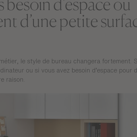
s besoin d’espace ou
t d’une petite surfa
étier, le style de bureau changera fortement. Si
dinateur ou si vous avez besoin d’espace pour d
re raison.