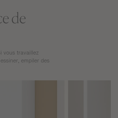
ce de
 vous travaillez
essiner, empiler des