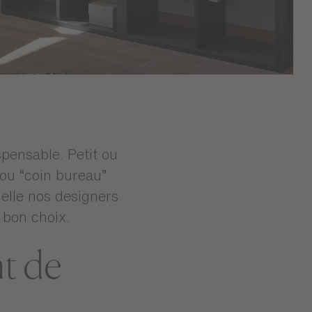
spensable. Petit ou
 ou “coin bureau”
uelle nos designers
 bon choix.
nt de