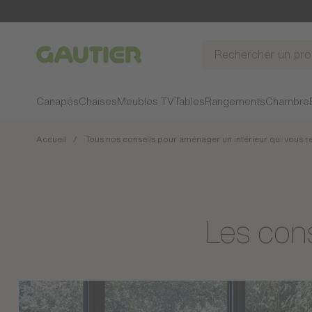
Gautier
Canapés
Chaises
Meubles TV
Tables
Rangements
Chambre
Accueil
Tous nos conseils pour aménager un intérieur qui vous 
Les con