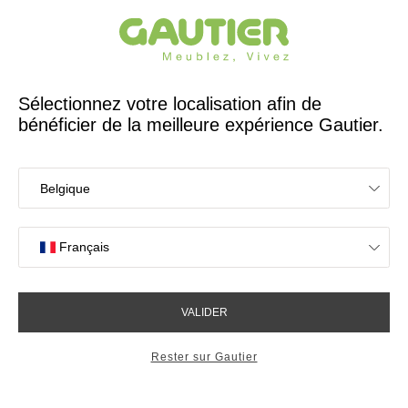
Créateur et fabricant français depuis 65 ans
Gautier
Accueil
Magasins
Meubles Gautier Saint-Brieuc