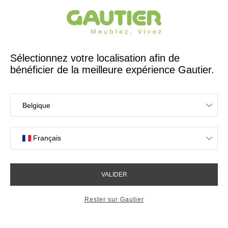
Créateur et fabricant français depuis 65 ans
Gautier
Accueil
Bureaux
Bureau 1 tiroir 1 niche Folio Addict
Bureau 1 tiroir 1 niche Folio
Addict