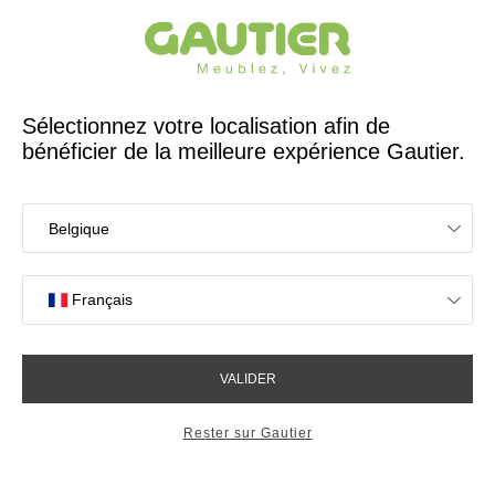
Créateur et fabricant français depuis 65 ans
Gautier
Accueil
Chaises