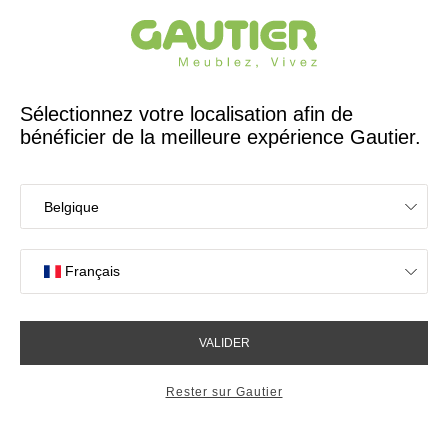
Créateur et fabricant français depuis 65 ans
Gautier
Accueil
Magasins
Meubles Gautier Domus - Rosny sous Bois