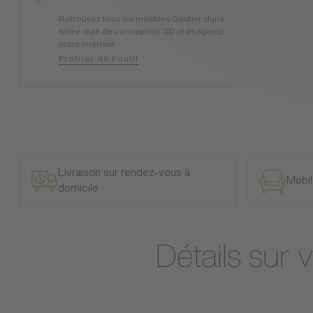
Retrouvez tous les meubles Gautier dans
notre outil de conception 3D et imaginez
votre intérieur.
Profiter de l'outil
Livraison sur rendez-vous à
Mobil
domicile
Détails sur 