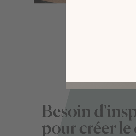
Besoin d'insp
pour créer le