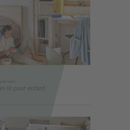
genceurs
un lit pour enfant