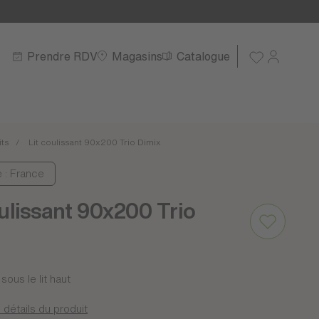
Prendre RDV
Magasins
Catalogue
its
Lit coulissant 90x200 Trio Dimix
e : France
oulissant 90x200 Trio
sous le lit haut
 détails du produit