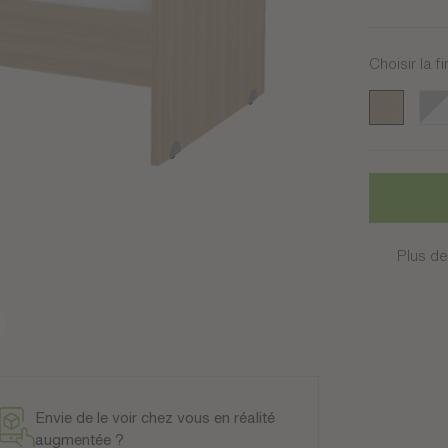
Choisir la fi
Chêne Stru
Bla
Plus de
Envie de le voir chez vous en réalité
augmentée ?