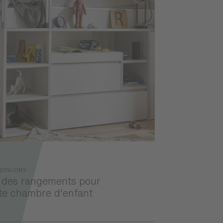
genceurs
: des rangements pour
te chambre d'enfant