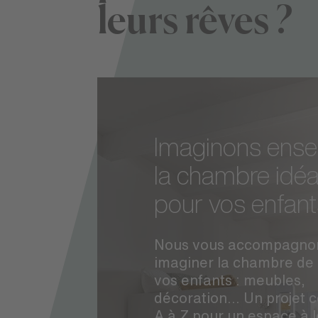
leurs rêves ?
Imaginons ens
la chambre idéa
pour vos enfant
Nous vous accompagno
imaginer la chambre de
vos enfants : meubles,
décoration... Un projet 
A à Z pour un espace à 