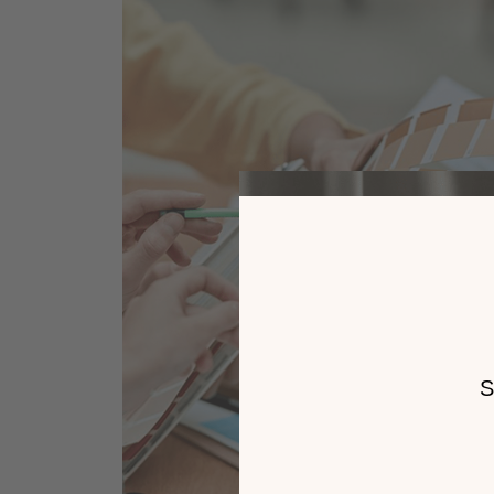
Meubles à monter soi-même sauf ceux signalés par * (monté
éventuellement poignées, patins et roulettes). Réversibilité 
panneaux perforés intégrés. (Matelas à ressorts recomman
vigueur, ce meuble respecte les exigences de sécurité de 
pour les lits hauts. Le couchage en hauteur ne convient pas a
Article réservé à un usage domestique.
Convient sous le lit haut réf. 1A06690 - 1A26690 et réf. 1A0
grises dont 2 avec frein à l’avant. Possibilité de placer une o
tête de lit (réf. accessoires 1905930).
Télécharger la notice de montage